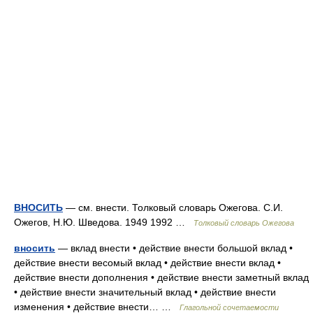
ВНОСИТЬ
— см. внести. Толковый словарь Ожегова. С.И.
Ожегов, Н.Ю. Шведова. 1949 1992 …
Толковый словарь Ожегова
вносить
— вклад внести • действие внести большой вклад •
действие внести весомый вклад • действие внести вклад •
действие внести дополнения • действие внести заметный вклад
• действие внести значительный вклад • действие внести
изменения • действие внести… …
Глагольной сочетаемости