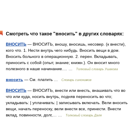
Смотреть что такое "вносить" в других словарях:
ВНОСИТЬ
— ВНОСИТЬ, вношу, вносишь, несовер. (к внести),
кого что. 1. Нести внутрь чего нибудь. Вносить вещи в дом.
Вносить больного в операционную. 2. перен. Вкладывать,
приносить с собой (опыт, знание; книжн.). Он вносит много
полезного в наше начинание.… …
Толковый словарь Ушакова
вносить
— См. платить …
Словарь синонимов
ВНОСИТЬ
— ВНОСИТЬ, внести или внесть, внашивать что во
что или куда, носить внутрь, подняв переносить во что;
укладывать: | уплачивать: | записывать включать. Вели вносить
вещи, начать переноску, вели внести все, принести. Внести
вклад, повинности, долг,… …
Толковый словарь Даля