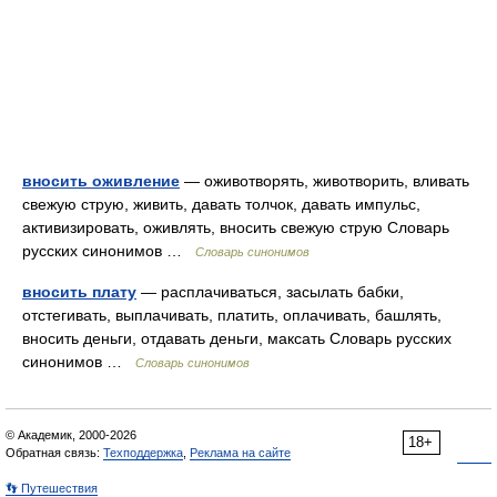
вносить оживление
— оживотворять, животворить, вливать
свежую струю, живить, давать толчок, давать импульс,
активизировать, оживлять, вносить свежую струю Словарь
русских синонимов …
Словарь синонимов
вносить плату
— расплачиваться, засылать бабки,
отстегивать, выплачивать, платить, оплачивать, башлять,
вносить деньги, отдавать деньги, максать Словарь русских
синонимов …
Словарь синонимов
© Академик, 2000-2026
18+
Обратная связь:
Техподдержка
,
Реклама на сайте
👣 Путешествия