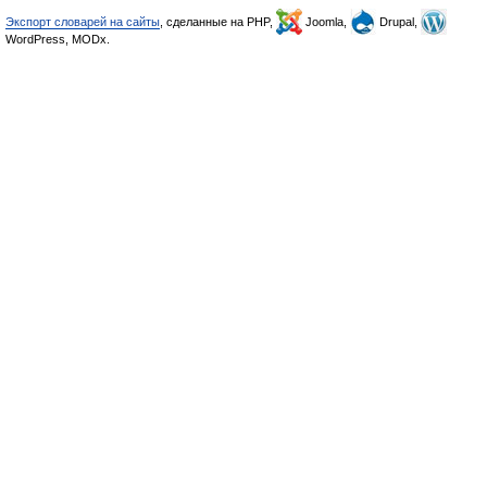
Экспорт словарей на сайты
, сделанные на PHP,
Joomla,
Drupal,
WordPress, MODx.