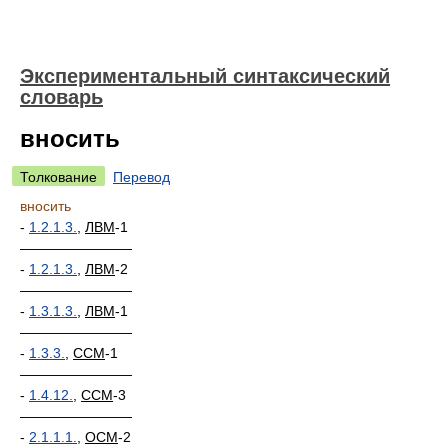
Экспериментальный синтаксический
словарь
вносить
Толкование
Перевод
вносить
-
1.2.1.3.
,
ЛВМ
-1
————————
-
1.2.1.3.
,
ЛВМ
-2
————————
-
1.3.1.3.
,
ЛВМ
-1
————————
-
1.3.3.
,
ССМ
-1
————————
-
1.4.12.
,
ССМ
-3
————————
-
2.1.1.1.
,
ОСМ
-2