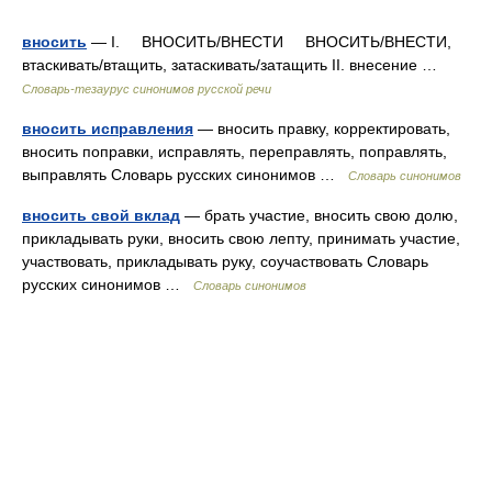
вносить
— I. ВНОСИТЬ/ВНЕСТИ ВНОСИТЬ/ВНЕСТИ,
втаскивать/втащить, затаскивать/затащить II. внесение …
Словарь-тезаурус синонимов русской речи
вносить исправления
— вносить правку, корректировать,
вносить поправки, исправлять, переправлять, поправлять,
выправлять Словарь русских синонимов …
Словарь синонимов
вносить свой вклад
— брать участие, вносить свою долю,
прикладывать руки, вносить свою лепту, принимать участие,
участвовать, прикладывать руку, соучаствовать Словарь
русских синонимов …
Словарь синонимов