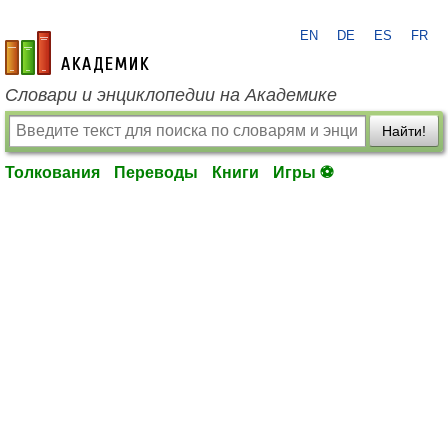
EN
DE
ES
FR
academic.ru
Словари и энциклопедии на Академике
Найти!
Толкования
Переводы
Книги
Игры ⚽